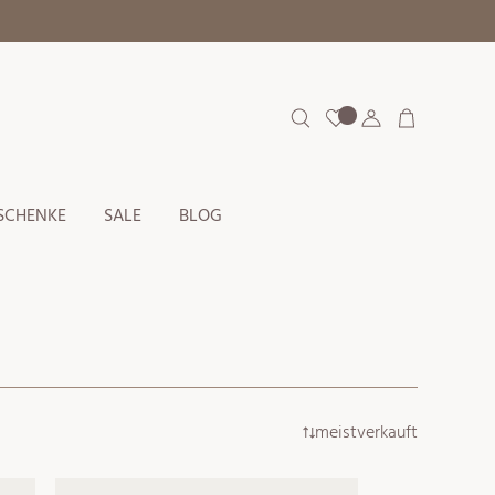
Einloggen
Warenkorb
SCHENKE
SALE
BLOG
meistverkauft