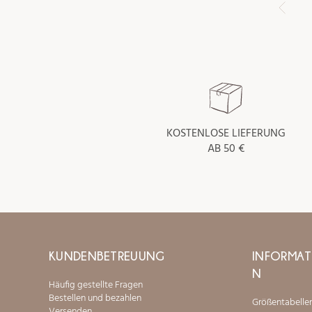
KOSTENLOSE LIEFERUNG
AB 50 €
KUNDENBETREUUNG
INFORMAT
N
Häufig gestellte Fragen
Bestellen und bezahlen
Größentabelle
Versenden