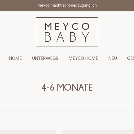
Meyco macht schönes zuganglich
HOME
UNTERWEGS
MEYCO HOME
NEU
GE
4-6 MONATE