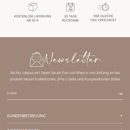
DER GLEICHE
KOSTENLOSE LIEFERUNG
30 TAGE
TAG VERSCHICKT
AB 50 €
RÜCKGABE
Newsletter
Nichts verpassen! Seien Sie als Fan von Meyco von Anfang an bei
unseren neuen Kollektionen, (Pre-) Sales und Kooperationen dabei
KUNDENBETREUUNG
+