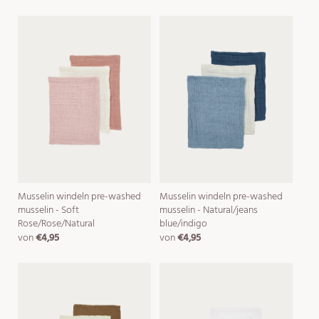
Musselin windeln pre-washed
Musselin windeln pre-washed
musselin - Soft
musselin - Natural/jeans
Rose/Rose/Natural
blue/indigo
von
€4,95
von
€4,95
normaler
normaler
preis
preis