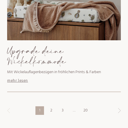
Upgrade deine
Wickelkommode
Mit Wickelauflagenbezügen in fröhlichen Prints & Farben
mehr lesen
1
2
3
…
20