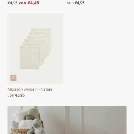
€4,95
von
€4,45
von
€4,95
normaler
verkaufspreis
normaler
preis
preis
Musselin windeln - Nature
von
€5,95
normaler
preis