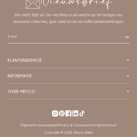
Nieuwsbrief
Mis niets! Blijf als fan van Meyco als eerste op de hoogte van
nieuwste collecties, (pre-sale) acties en toffe samenwerkingen.
KLANTENSERVICE
+
INFORMATIE
+
OVER MEYCO
+
Pinterest
Facebook
LinkedIn
TikTok
Instagram
Algemene voorwaarden
Privacy & Cookieverklaring
Impressum
Copyright © 2026,
Meyco Baby