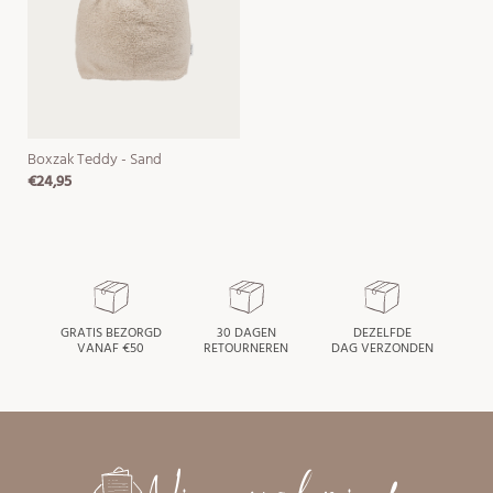
Boxzak Teddy - Sand
€24,95
normale
prijs
GRATIS BEZORGD
30 DAGEN
DEZELFDE
VANAF €50
RETOURNEREN
DAG VERZONDEN